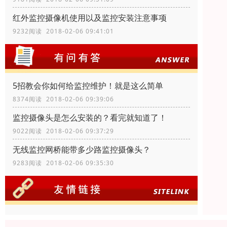
红外监控摄像机使用以及监控安装注意事项
9232阅读 2018-02-06 09:41:01
5招教会你如何给监控维护！就是这么简单
8374阅读 2018-02-06 09:39:06
监控摄像头是怎么安装的？看完就知道了！
9022阅读 2018-02-06 09:37:29
无线监控网桥能带多少路监控摄像头？
9283阅读 2018-02-06 09:35:30