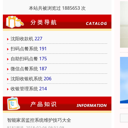
本站共被浏览过 1885653 次
沈阳收款机
227
扫码点餐系统
191
自助扫码点餐
175
微信点餐系统
187
沈阳收银机系统
206
收银管理系统
214
智能家居监控系统维护技巧大全
9181阅读 2018-02-06 09:51:09