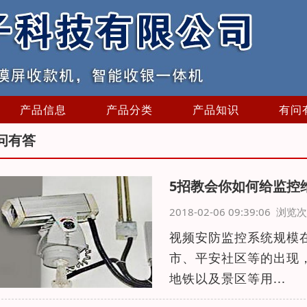
产品信息
产品分类
产品知识
有问
问有答
5招教会你如何给监控
2018-02-06 09:39:06 浏
视频安防监控系统规模
市、平安社区等的出现
地铁以及景区等用...