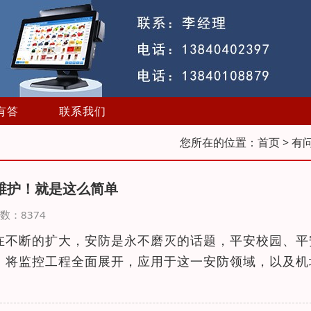
有答
联系我们
您所在的位置：
首页
> 有
维护！就是这么简单
览次数：8374
在不断的扩大，安防是永不磨灭的话题，平安校园、平
，将监控工程全面展开，应用于这一安防领域，以及机