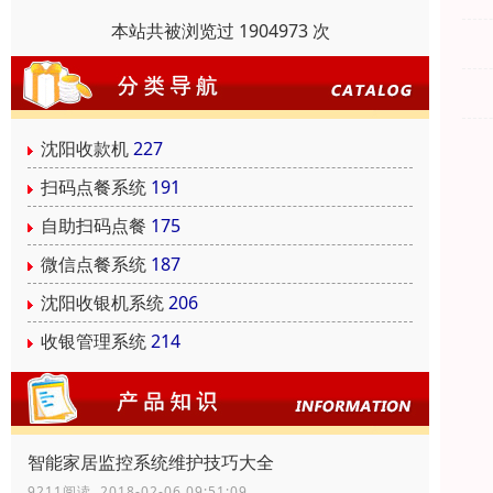
本站共被浏览过 1904973 次
沈阳收款机
227
扫码点餐系统
191
自助扫码点餐
175
微信点餐系统
187
沈阳收银机系统
206
收银管理系统
214
智能家居监控系统维护技巧大全
9211阅读 2018-02-06 09:51:09