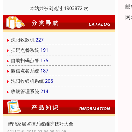
邮
本站共被浏览过 1903872 次
网
沈阳收款机
227
扫码点餐系统
191
自助扫码点餐
175
微信点餐系统
187
沈阳收银机系统
206
收银管理系统
214
智能家居监控系统维护技巧大全
9211阅读 2018-02-06 09:51:09