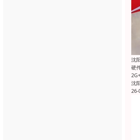
沈
硬
2G
沈
26-