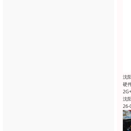
沈
硬
2G
沈
26-