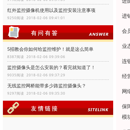
进
红外监控摄像机使用以及监控安装注意事项
进
9250阅读 2018-02-06 09:41:01
会
业
5招教会你如何给监控维护！就是这么简单
8387阅读 2018-02-06 09:39:06
连
监控摄像头是怎么安装的？看完就知道了！
经
9035阅读 2018-02-06 09:37:29
无线监控网桥能带多少路监控摄像头？
网
9297阅读 2018-02-06 09:35:30
保
模