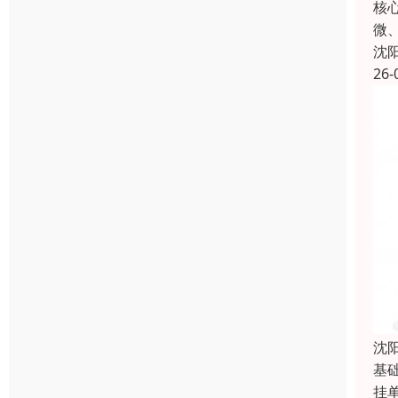
核
微
沈
26-
沈
基
挂