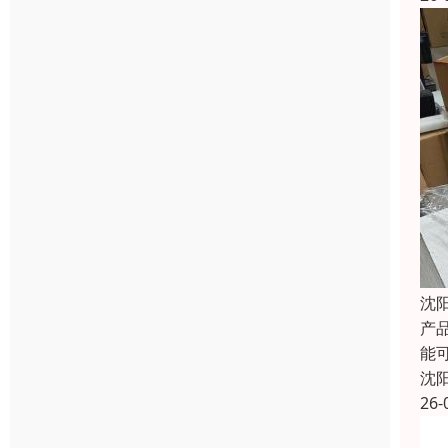
沈
产品
能
沈
26-