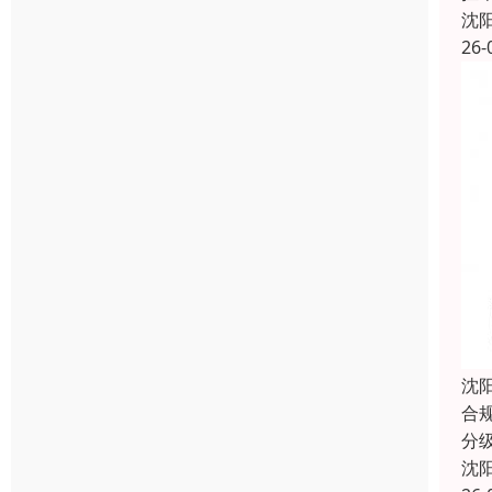
沈
26-
沈
合
分
沈