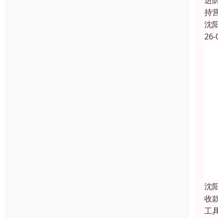
进
持
沈
26-
沈
收
工