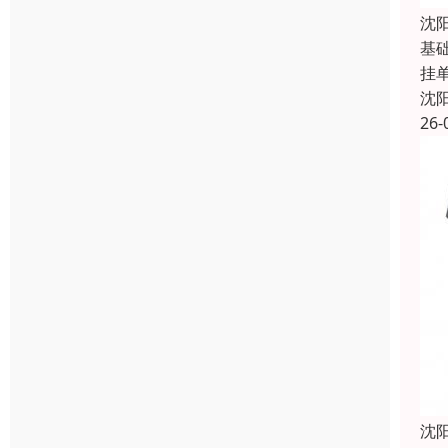
沈
基
挂
沈
26-
沈