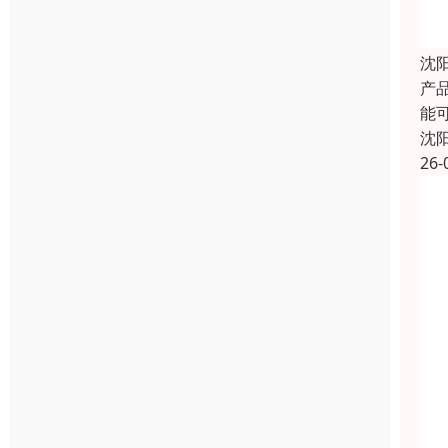
沈
产品
能
沈
26-