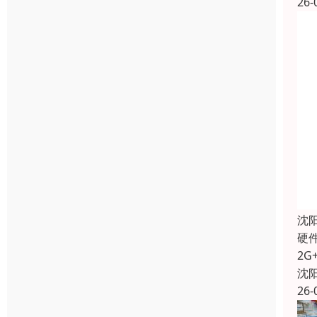
26-
沈
硬
2G
沈
26-