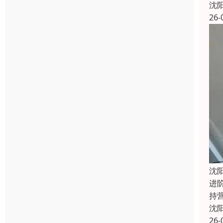
沈
26-
沈
进
持
沈
26-