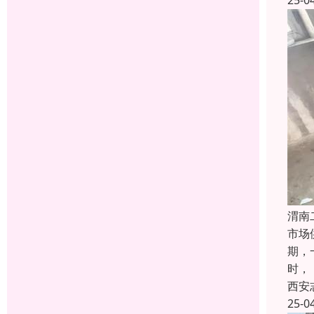
25-0
渭南
市场
期，
时，
西安
25-0