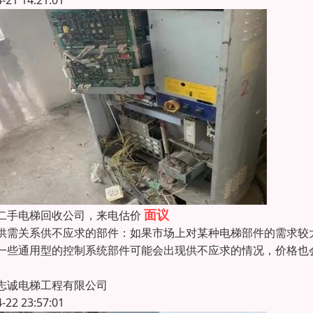
4-21 14:21:01
面议
二手电梯回收公司，来电估价
供需关系供不应求的部件：如果市场上对某种电梯部件的需求较
一些通用型的控制系统部件可能会出现供不应求的情况，价格也
志诚电梯工程有限公司
4-22 23:57:01