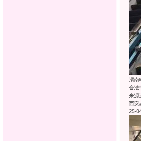
渭南
合法
来源
西安
25-0