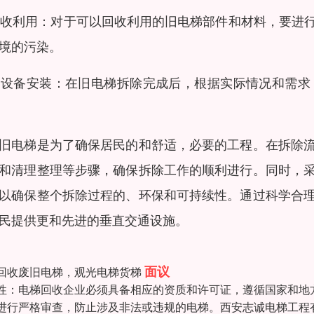
 回收利用：对于可以回收利用的旧电梯部件和材料，要
境的污染。
 新设备安装：在旧电梯拆除完成后，根据实际情况和需
旧电梯是为了确保居民的和舒适，必要的工程。在拆除
和清理整理等步骤，确保拆除工作的顺利进行。同时，
以确保整个拆除过程的、环保和可持续性。通过科学合
民提供更和先进的垂直交通设施。
面议
回收废旧电梯，观光电梯货梯
性：电梯回收企业必须具备相应的资质和许可证，遵循国家和地
进行严格审查，防止涉及非法或违规的电梯。西安志诚电梯工程