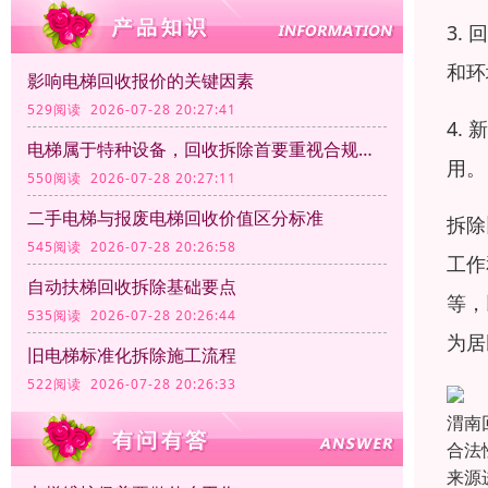
3.
和环
影响电梯回收报价的关键因素
529阅读 2026-07-28 20:27:41
4.
电梯属于特种设备，回收拆除首要重视合规资质
用。
550阅读 2026-07-28 20:27:11
二手电梯与报废电梯回收价值区分标准
拆除
545阅读 2026-07-28 20:26:58
工作
自动扶梯回收拆除基础要点
等，
535阅读 2026-07-28 20:26:44
为居
旧电梯标准化拆除施工流程
522阅读 2026-07-28 20:26:33
渭南
合法
来源