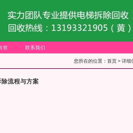
有答
联系我们
您所在的位置：
首页
> 详细
拆除流程与方案